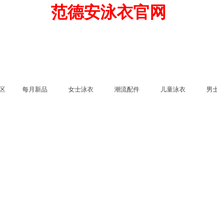
范德安泳衣官网
区
每月新品
女士泳衣
潮流配件
儿童泳衣
男
潮流配件
儿童
男士
适用场景